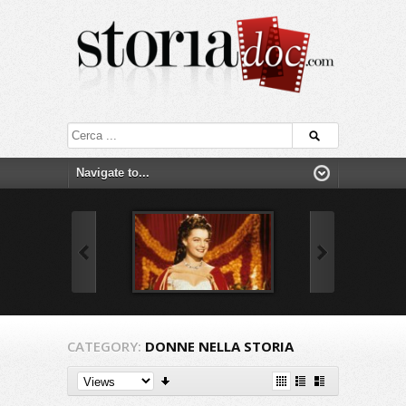
CATEGORY:
DONNE NELLA STORIA