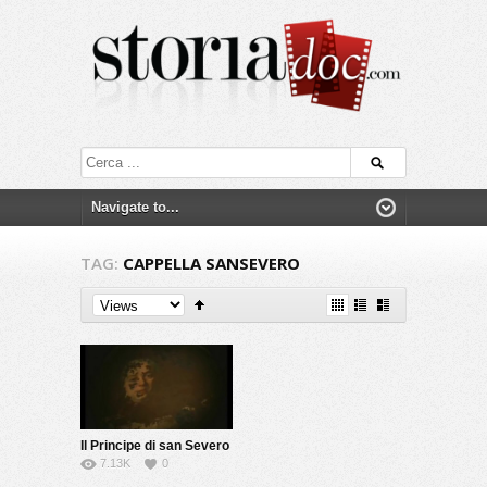
TAG:
CAPPELLA SANSEVERO
Il Principe di san Severo
7.13K
0