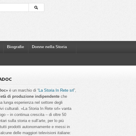
Biografie
Donne nella Storia
ADOC
Doc»
è un marchio di “
La Storia In Rete srl
”,
ietà di produzione indipendente
che
a lunga esperienza nel settore degli
ivi culturali. «La Storia In Rete srl» vanta
ogo – in continua crescita – di oltre 50
ri sulla storia e sull’arte, per lo più
, tutti prodotti autonomamente e messi in
alcune delle maggiori televisioni italiane: