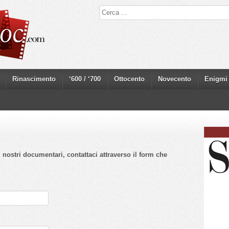
Rinascimento
‘600 / ‘700
Ottocento
Novecento
Enigmi
 nostri documentari, contattaci attraverso il form che