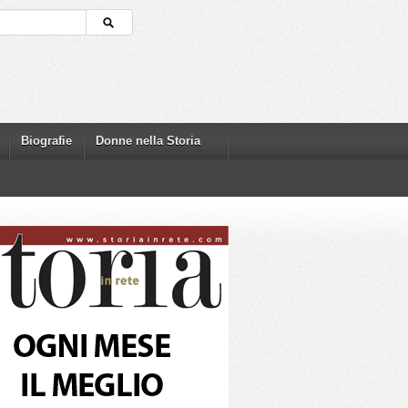
Biografie
Donne nella Storia