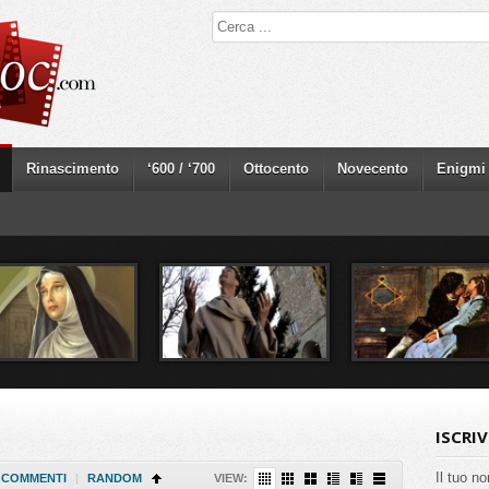
Rinascimento
‘600 / ‘700
Ottocento
Novecento
Enigmi
ISCRI
Il tuo n
COMMENTI
|
RANDOM
VIEW: