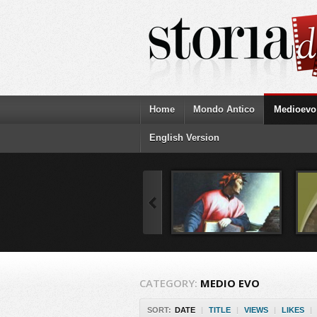
Home
Mondo Antico
Medioevo
English Version
CATEGORY:
MEDIO EVO
SORT:
DATE
|
TITLE
|
VIEWS
|
LIKES
|