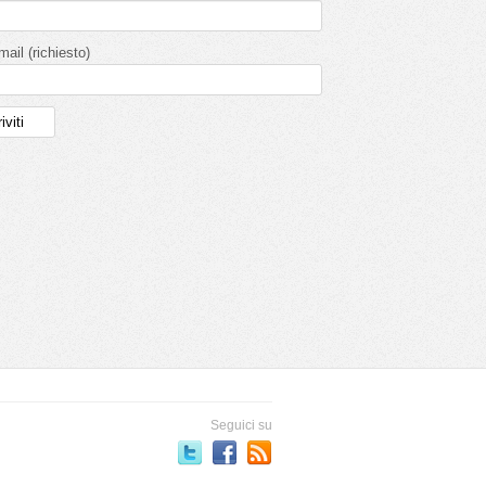
mail (richiesto)
Seguici su