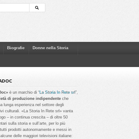
Biografie
Donne nella Storia
ADOC
Doc»
è un marchio di “
La Storia In Rete srl
”,
ietà di produzione indipendente
che
a lunga esperienza nel settore degli
ivi culturali. «La Storia In Rete srl» vanta
ogo – in continua crescita – di oltre 50
ri sulla storia e sull’arte, per lo più
, tutti prodotti autonomamente e messi in
alcune delle maggiori televisioni italiane: