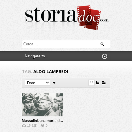
TAG:
ALDO LAMPREDI
Mussolini, una morte da riscrivere
15.32K
0