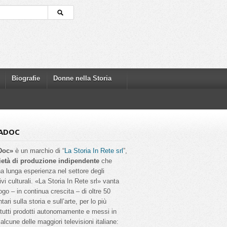
Biografie
Donne nella Storia
ADOC
Doc»
è un marchio di “
La Storia In Rete srl
”,
ietà di produzione indipendente
che
a lunga esperienza nel settore degli
ivi culturali. «La Storia In Rete srl» vanta
ogo – in continua crescita – di oltre 50
ri sulla storia e sull’arte, per lo più
, tutti prodotti autonomamente e messi in
alcune delle maggiori televisioni italiane: