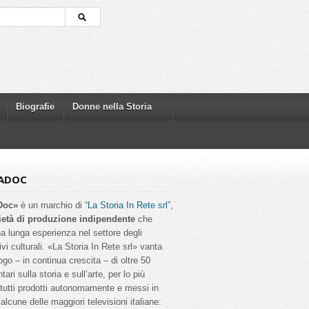
Biografie
Donne nella Storia
ADOC
Doc»
è un marchio di “
La Storia In Rete srl
”,
ietà di produzione indipendente
che
a lunga esperienza nel settore degli
ivi culturali. «La Storia In Rete srl» vanta
ogo – in continua crescita – di oltre 50
ri sulla storia e sull’arte, per lo più
, tutti prodotti autonomamente e messi in
alcune delle maggiori televisioni italiane: