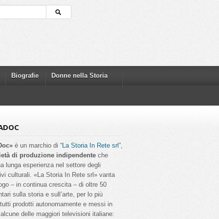
Biografie
Donne nella Storia
ADOC
Doc»
è un marchio di “
La Storia In Rete srl
”,
ietà di produzione indipendente
che
a lunga esperienza nel settore degli
ivi culturali. «La Storia In Rete srl» vanta
ogo – in continua crescita – di oltre 50
ri sulla storia e sull’arte, per lo più
, tutti prodotti autonomamente e messi in
alcune delle maggiori televisioni italiane: