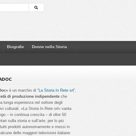
Biografie
Donne nella Storia
ADOC
Doc»
è un marchio di “
La Storia In Rete srl
”,
ietà di produzione indipendente
che
a lunga esperienza nel settore degli
ivi culturali. «La Storia In Rete srl» vanta
ogo – in continua crescita – di oltre 50
ri sulla storia e sull’arte, per lo più
, tutti prodotti autonomamente e messi in
alcune delle maggiori televisioni italiane: