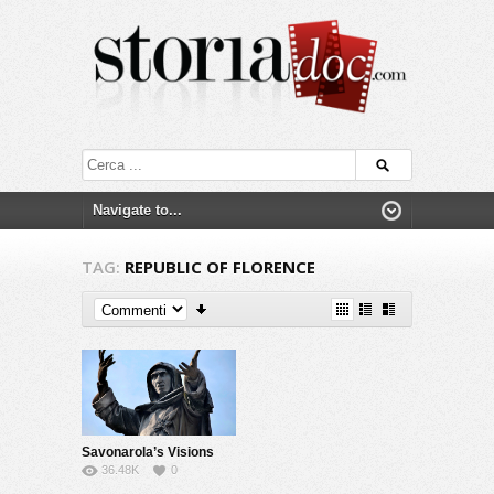
TAG:
REPUBLIC OF FLORENCE
Savonarola’s Visions
36.48K
0