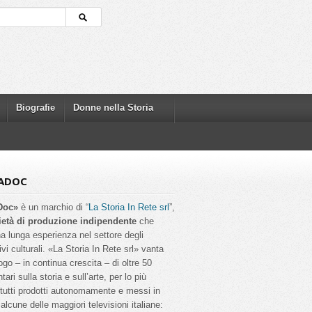
Biografie
Donne nella Storia
ADOC
Doc»
è un marchio di “
La Storia In Rete srl
”,
ietà di produzione indipendente
che
a lunga esperienza nel settore degli
ivi culturali. «La Storia In Rete srl» vanta
ogo – in continua crescita – di oltre 50
ri sulla storia e sull’arte, per lo più
, tutti prodotti autonomamente e messi in
alcune delle maggiori televisioni italiane: