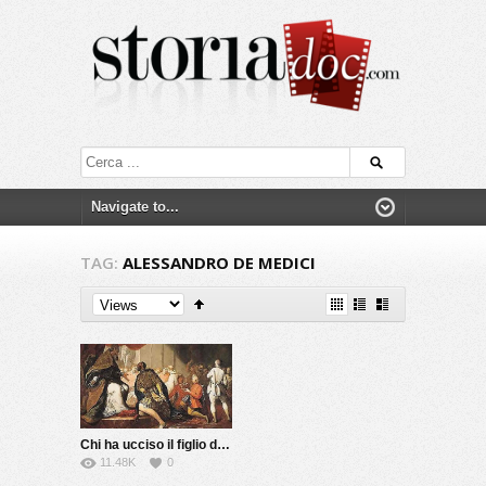
TAG:
ALESSANDRO DE MEDICI
Chi ha ucciso il figlio del Papa?
11.48K
0