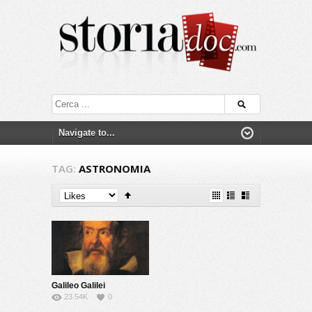
TAG:
ASTRONOMIA
Galileo Galilei
23.54K
0