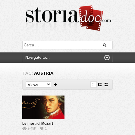
TAG:
AUSTRIA
Le morti di Mozart
9.45K
1