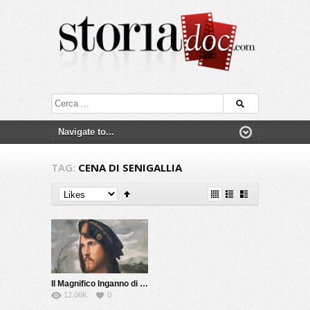
TAG:
CENA DI SENIGALLIA
Il Magnifico Inganno di Cesare Borgia
12.06K
0