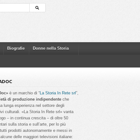
Biografie
Donne nella Storia
ADOC
Doc»
è un marchio di “
La Storia In Rete srl
”,
ietà di produzione indipendente
che
a lunga esperienza nel settore degli
ivi culturali. «La Storia In Rete srl» vanta
ogo – in continua crescita – di oltre 50
ri sulla storia e sull’arte, per lo più
, tutti prodotti autonomamente e messi in
alcune delle maggiori televisioni italiane: