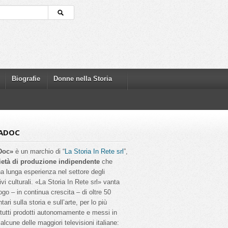
Biografie
Donne nella Storia
ADOC
Doc»
è un marchio di “
La Storia In Rete srl
”,
ietà di produzione indipendente
che
a lunga esperienza nel settore degli
ivi culturali. «La Storia In Rete srl» vanta
ogo – in continua crescita – di oltre 50
ri sulla storia e sull’arte, per lo più
, tutti prodotti autonomamente e messi in
alcune delle maggiori televisioni italiane: