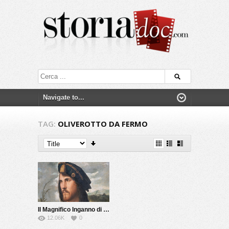
TAG:
OLIVEROTTO DA FERMO
Il Magnifico Inganno di Cesare Borgia
12.06K
0