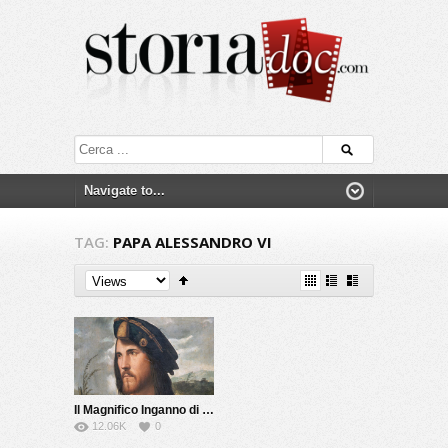
TAG:
PAPA ALESSANDRO VI
Il Magnifico Inganno di Cesare Borgia
12.06K
0