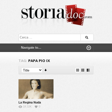
TAG:
PAPA PIO IX
La Regina Nuda
18.32K
0