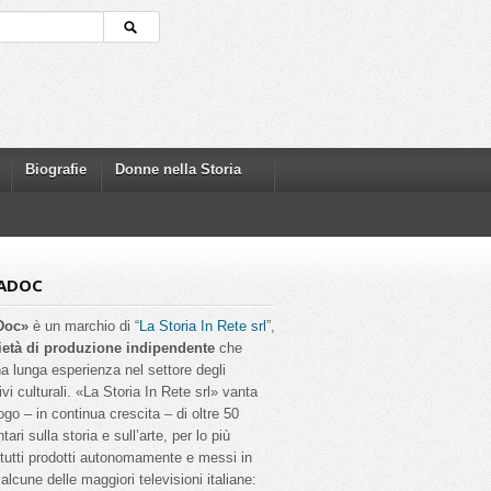
Biografie
Donne nella Storia
ADOC
Doc»
è un marchio di “
La Storia In Rete srl
”,
ietà di produzione indipendente
che
a lunga esperienza nel settore degli
ivi culturali. «La Storia In Rete srl» vanta
ogo – in continua crescita – di oltre 50
ri sulla storia e sull’arte, per lo più
, tutti prodotti autonomamente e messi in
alcune delle maggiori televisioni italiane: