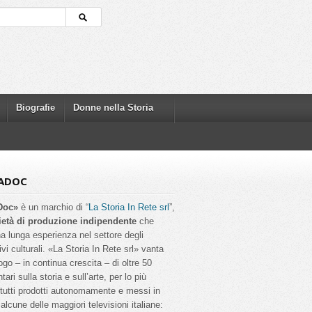
Biografie
Donne nella Storia
ADOC
Doc»
è un marchio di “
La Storia In Rete srl
”,
ietà di produzione indipendente
che
a lunga esperienza nel settore degli
ivi culturali. «La Storia In Rete srl» vanta
ogo – in continua crescita – di oltre 50
ri sulla storia e sull’arte, per lo più
, tutti prodotti autonomamente e messi in
alcune delle maggiori televisioni italiane: