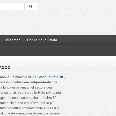
Biografie
Donne nella Storia
ADOC
Doc»
è un marchio di “
La Storia In Rete srl
”,
ietà di produzione indipendente
che
a lunga esperienza nel settore degli
ivi culturali. «La Storia In Rete srl» vanta
ogo – in continua crescita – di oltre 50
ri sulla storia e sull’arte, per lo più
, tutti prodotti autonomamente e messi in
alcune delle maggiori televisioni italiane: