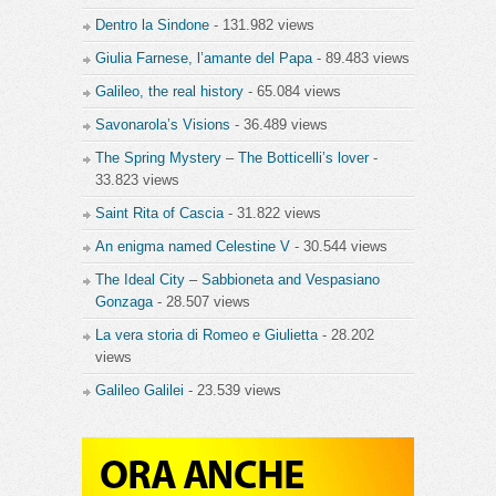
Dentro la Sindone
- 131.982 views
Giulia Farnese, l’amante del Papa
- 89.483 views
Galileo, the real history
- 65.084 views
Savonarola’s Visions
- 36.489 views
The Spring Mystery – The Botticelli’s lover
-
33.823 views
Saint Rita of Cascia
- 31.822 views
An enigma named Celestine V
- 30.544 views
The Ideal City – Sabbioneta and Vespasiano
Gonzaga
- 28.507 views
La vera storia di Romeo e Giulietta
- 28.202
views
Galileo Galilei
- 23.539 views