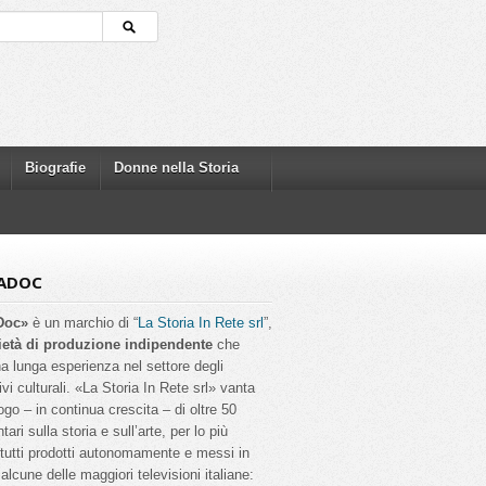
Biografie
Donne nella Storia
ADOC
Doc»
è un marchio di “
La Storia In Rete srl
”,
ietà di produzione indipendente
che
a lunga esperienza nel settore degli
ivi culturali. «La Storia In Rete srl» vanta
ogo – in continua crescita – di oltre 50
ri sulla storia e sull’arte, per lo più
, tutti prodotti autonomamente e messi in
alcune delle maggiori televisioni italiane: