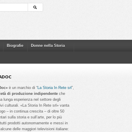
Biografie
Donne nella Storia
ADOC
Doc»
è un marchio di “
La Storia In Rete srl
”,
ietà di produzione indipendente
che
a lunga esperienza nel settore degli
ivi culturali. «La Storia In Rete srl» vanta
ogo – in continua crescita – di oltre 50
ri sulla storia e sull’arte, per lo più
, tutti prodotti autonomamente e messi in
alcune delle maggiori televisioni italiane: