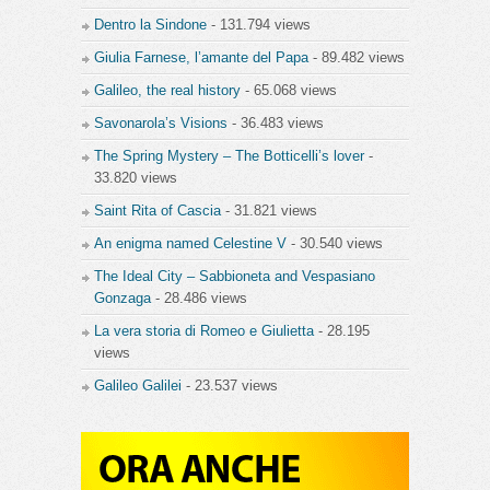
Dentro la Sindone
- 131.794 views
Giulia Farnese, l’amante del Papa
- 89.482 views
Galileo, the real history
- 65.068 views
Savonarola’s Visions
- 36.483 views
The Spring Mystery – The Botticelli’s lover
-
33.820 views
Saint Rita of Cascia
- 31.821 views
An enigma named Celestine V
- 30.540 views
The Ideal City – Sabbioneta and Vespasiano
Gonzaga
- 28.486 views
La vera storia di Romeo e Giulietta
- 28.195
views
Galileo Galilei
- 23.537 views