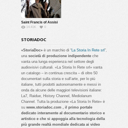
Saint Francis of Assisi
14.41K
0
STORIADOC
«StoriaDoc»
è un marchio di “
La Storia In Rete srl
”,
una
società di produzione indipendente
che
vanta una lunga esperienza nel settore degli
audiovisivi culturali. «La Storia In Rete srl» vanta
un catalogo – in continua crescita – di oltre 50
documentari sulla storia e sull’arte, per lo più
italiane, tutti prodotti autonomamente e messi in
onda da alcune delle maggiori televisioni italiane:
La7, Raidue, History Channel, Mediolanum
Channel. Tutta la produzione «La Storia In Rete» è
su
www.storiadoc.com , il primo portale
dedicato interamente al documentario storico e
artistico e che si appoggia alla tecnologia della
più grande realtà mondiale dedicata ai video