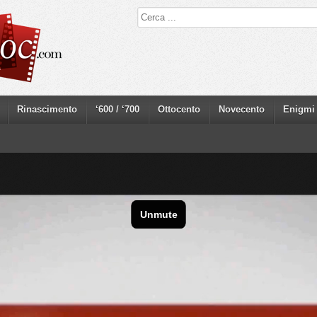
Rinascimento
‘600 / ‘700
Ottocento
Novecento
Enigmi