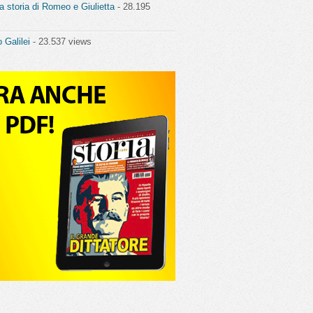
a storia di Romeo e Giulietta
- 28.195
o Galilei
- 23.537 views