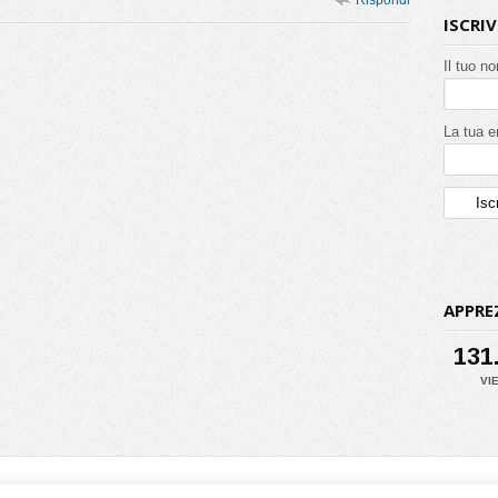
Rispondi
ISCRI
Il tuo n
La tua e
APPRE
131
VI