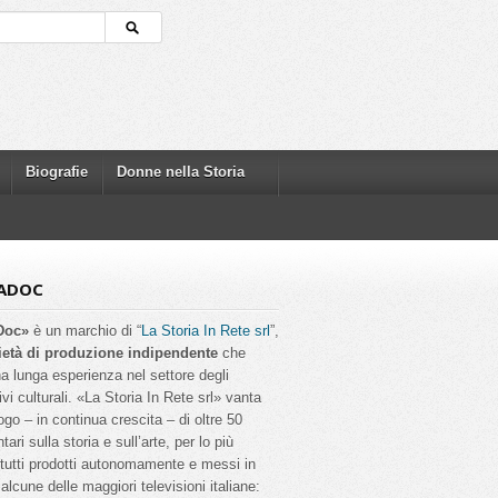
Biografie
Donne nella Storia
ADOC
Doc»
è un marchio di “
La Storia In Rete srl
”,
ietà di produzione indipendente
che
a lunga esperienza nel settore degli
ivi culturali. «La Storia In Rete srl» vanta
ogo – in continua crescita – di oltre 50
ri sulla storia e sull’arte, per lo più
, tutti prodotti autonomamente e messi in
alcune delle maggiori televisioni italiane: