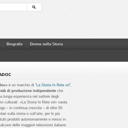
Biografie
Donne nella Storia
ADOC
Doc»
è un marchio di “
La Storia In Rete srl
”,
ietà di produzione indipendente
che
a lunga esperienza nel settore degli
ivi culturali. «La Storia In Rete srl» vanta
ogo – in continua crescita – di oltre 50
ri sulla storia e sull’arte, per lo più
, tutti prodotti autonomamente e messi in
alcune delle maggiori televisioni italiane: