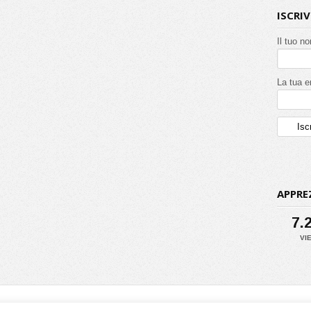
ISCRI
Il tuo n
La tua e
APPRE
7.
VI