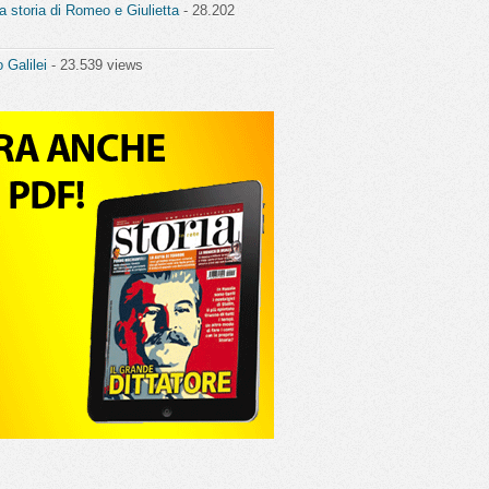
a storia di Romeo e Giulietta
- 28.202
o Galilei
- 23.539 views