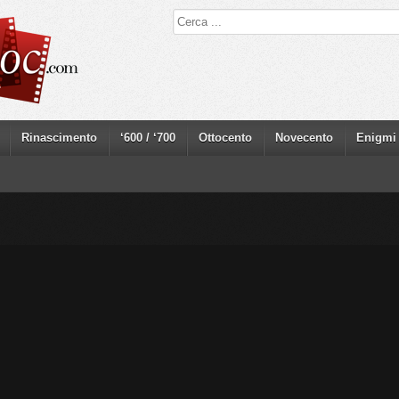
Rinascimento
‘600 / ‘700
Ottocento
Novecento
Enigmi