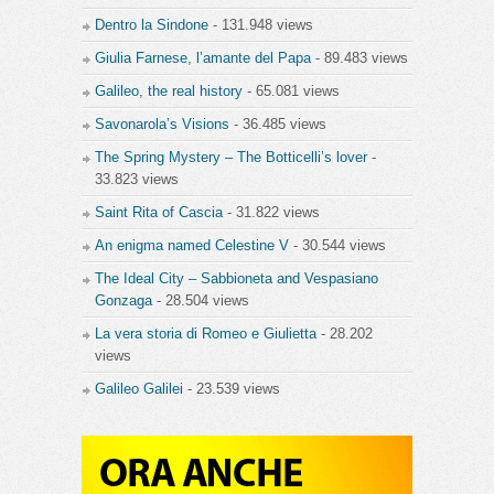
Dentro la Sindone
- 131.948 views
Giulia Farnese, l’amante del Papa
- 89.483 views
Galileo, the real history
- 65.081 views
Savonarola’s Visions
- 36.485 views
The Spring Mystery – The Botticelli’s lover
-
33.823 views
Saint Rita of Cascia
- 31.822 views
An enigma named Celestine V
- 30.544 views
The Ideal City – Sabbioneta and Vespasiano
Gonzaga
- 28.504 views
La vera storia di Romeo e Giulietta
- 28.202
views
Galileo Galilei
- 23.539 views