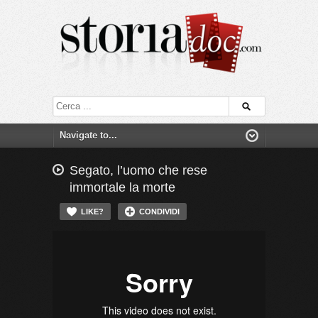
Segato, l’uomo che rese
immortale la morte
LIKE?
CONDIVIDI