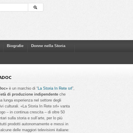
Biografie
Donne nella Storia
ADOC
Doc»
è un marchio di “
La Storia In Rete srl
”,
ietà di produzione indipendente
che
a lunga esperienza nel settore degli
ivi culturali. «La Storia In Rete srl» vanta
ogo – in continua crescita – di oltre 50
ri sulla storia e sull’arte, per lo più
, tutti prodotti autonomamente e messi in
alcune delle maggiori televisioni italiane: