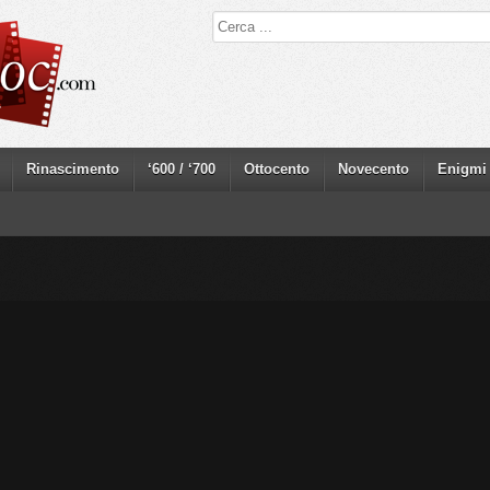
Rinascimento
‘600 / ‘700
Ottocento
Novecento
Enigmi