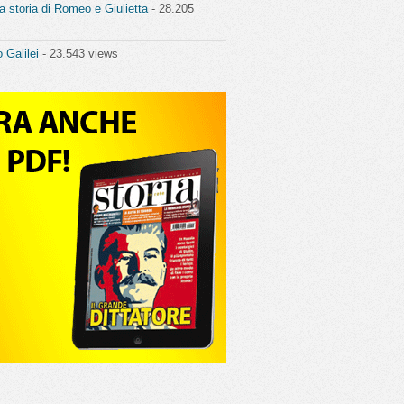
a storia di Romeo e Giulietta
- 28.205
o Galilei
- 23.543 views