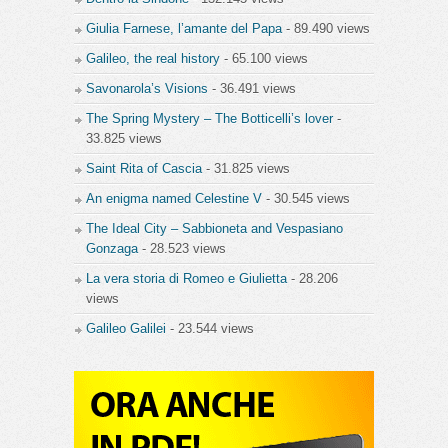
Giulia Farnese, l’amante del Papa
- 89.490 views
Galileo, the real history
- 65.100 views
Savonarola’s Visions
- 36.491 views
The Spring Mystery – The Botticelli’s lover
-
33.825 views
Saint Rita of Cascia
- 31.825 views
An enigma named Celestine V
- 30.545 views
The Ideal City – Sabbioneta and Vespasiano
Gonzaga
- 28.523 views
La vera storia di Romeo e Giulietta
- 28.206
views
Galileo Galilei
- 23.544 views