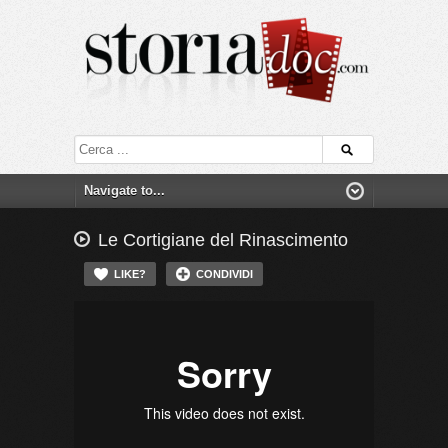
Le Cortigiane del Rinascimento
LIKE?
CONDIVIDI