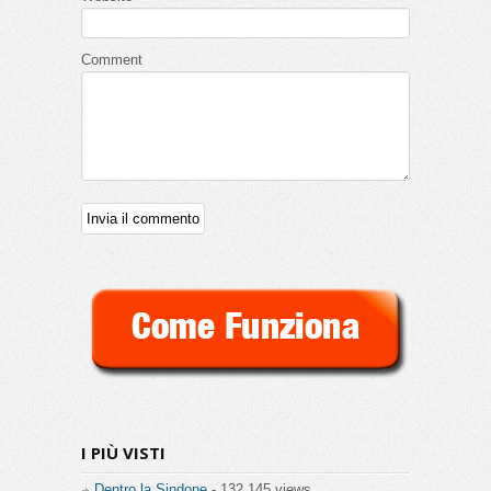
Comment
I PIÙ VISTI
Dentro la Sindone
- 132.145 views